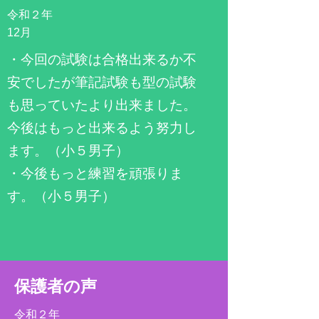
令和２年
​12月
​・今回の試験は合格出来るか不
安でしたが筆記試験も型の試験
も思っていたより出来ました。
今後はもっと出来るよう努力し
ます。（小５男子）
・今後もっと練習を頑張りま
す。（小５男子）
​保護者の声
令和２年