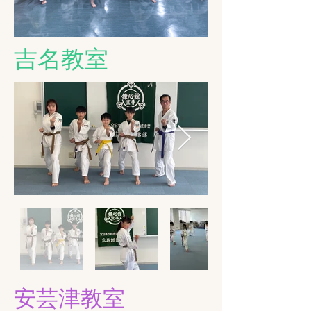
​吉名教室
安芸津教室