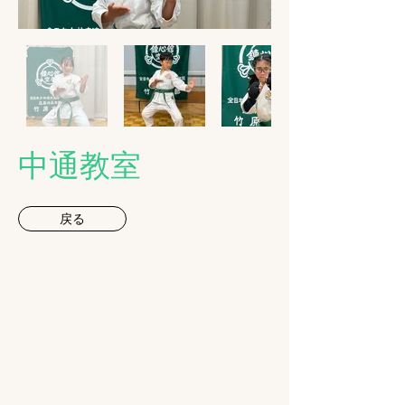
​中通教室
戻る