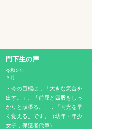
​門下生の声
令和２年
​３月
​・今の目標は，「大きな気合を
出す。」、「前屈と四股をしっ
かりと頑張る。」，「南光を早
く覚える」です。（幼年・年少
女子，保護者代筆）