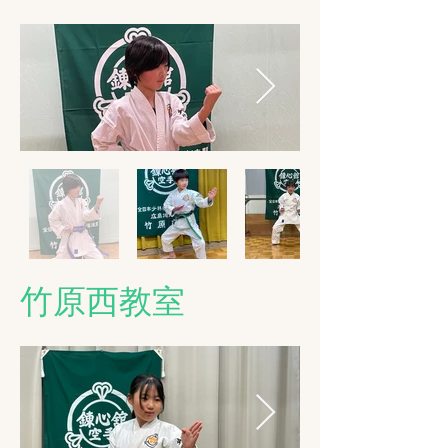
​竹原西教室