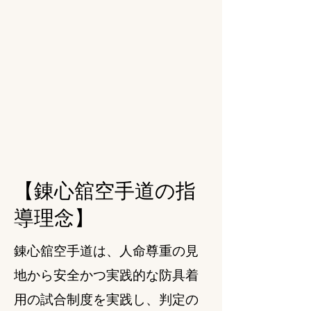
【錬心舘空手道の指
導理念】
錬心舘空手道は、人命尊重の見
地から安全かつ実践的な防具着
用の試合制度を実践し、判定の