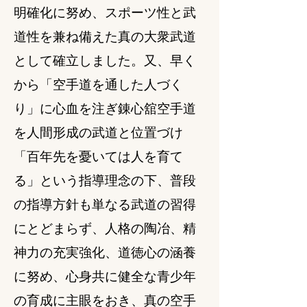
明確化に努め、スポーツ性と武
道性を兼ね備えた真の大衆武道
として確立しました。又、早く
から「空手道を通した人づく
り」に心血を注ぎ錬心舘空手道
を人間形成の武道と位置づけ
「百年先を憂いては人を育て
る」という指導理念の下、普段
の指導方針も単なる武道の習得
にとどまらず、人格の陶冶、精
神力の充実強化、道徳心の涵養
に努め、心身共に健全な青少年
の育成に主眼をおき、真の空手