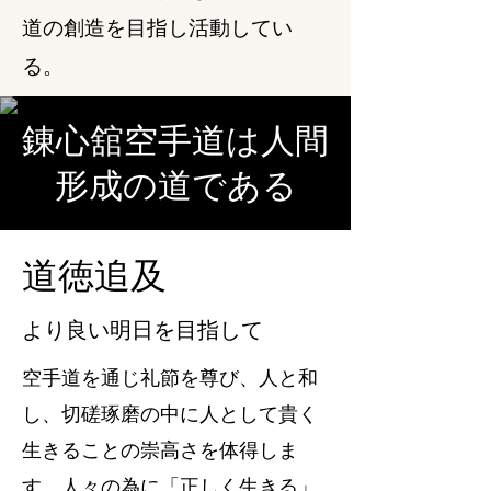
道の創造を目指し活動してい
る。
錬心舘空手道は人間
形成の道である
道徳追及
より良い明日を目指して
空手道を通じ礼節を尊び、人と和
し、切磋琢磨の中に人として貴く
生きることの崇高さを体得しま
す。人々の為に「正しく生きる」