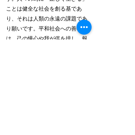
ことは健全な社会を創る基であ
り、それは人類の永遠の課題であ
り願いです。平和社会への善導
は、己の慢心や我が侭を排し、報
恩感謝の心で始めるものです。