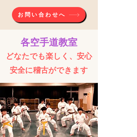
お問い合わせへ
各空手道教室
ど
なたでも
楽しく、安心
安全に稽古ができます