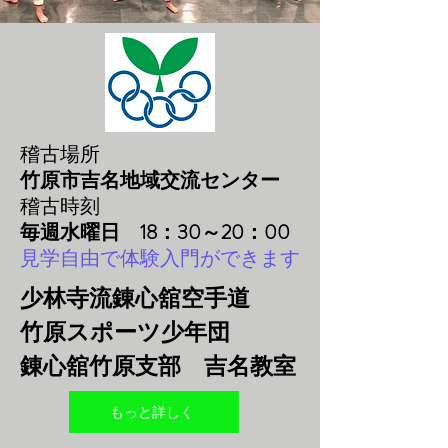
稽古場所
竹原市吉名地域交流センター
稽古時刻
毎週水曜日 18：30～20：00
見学自由で体験入門ができます
少林寺流錬心舘空手道
竹原スポーツ少年団
錬心舘竹原支部
​
吉名教室
もっと詳しく