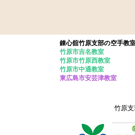
錬心舘竹原支部の空手教
竹原市吉名教室
竹原市竹原西教室
​竹原市中通教室
東広島市安芸津教室
​竹原支