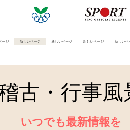
ページ
新しいページ
新しいページ
新しいページ
新しいペ
稽古・行事風
いつでも最新情報を