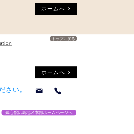
ホームへ
トップに戻る
ation
ホームへ
ください。
錬心舘広島地区本部ホームページへ