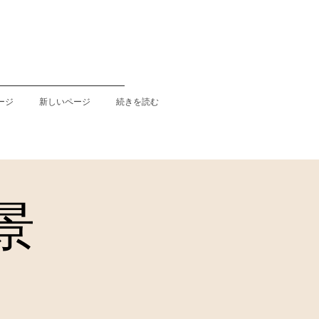
ージ
新しいページ
続きを読む
景