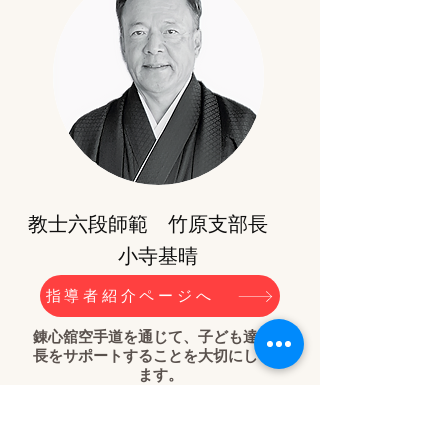
教士六段師範 竹原支部長
小寺基晴
指導者紹介ページへ
錬心舘空手道を通じて、子ども達の成
長をサポートすることを大切にしてい
ます。
​初心者の方も安心してご参加くださ
い。