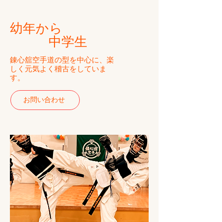
​幼年から
中学生
​錬心舘空手道の型を中心に、楽
しく元気よく稽古をしていま
す。
お問い合わせ