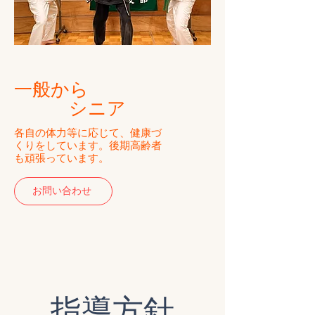
​一般から
シニア
​各自の体力等に応じて、健康づ
くりをしています。後期高齢者
も頑張っています。
お問い合わせ
​指導方針