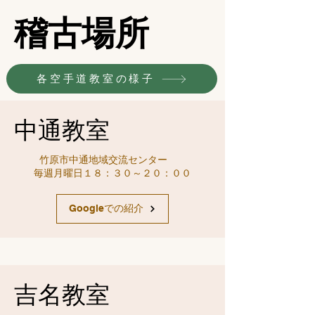
稽古場所
各空手道教室の様子
​中通教室
竹原市中通地域交流センター
毎週月曜日１８：３０～２０：００
Googleでの紹介
​吉名教室