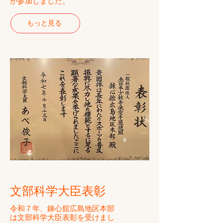
が参加しました。
もっと見る
​文部科学大臣表彰
​令和７年、錬心舘広島地区本部
は文部科学大臣表彰を受けまし