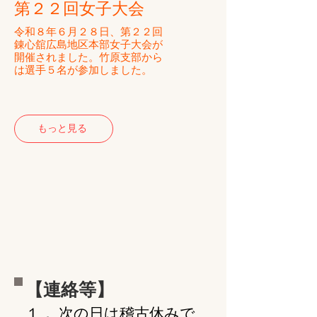
​第２２回女子大会
​令和８年６月２８日、第２２回
錬心舘広島地区本部女子大会が
開催されました。竹原支部から
は選手５名が参加しました。
もっと見る
【連絡等】
１． 次の日は稽古休みで